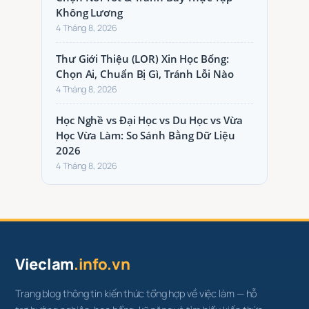
Không Lương
4 Tháng 8, 2026
Thư Giới Thiệu (LOR) Xin Học Bổng:
Chọn Ai, Chuẩn Bị Gì, Tránh Lỗi Nào
4 Tháng 8, 2026
Học Nghề vs Đại Học vs Du Học vs Vừa
Học Vừa Làm: So Sánh Bằng Dữ Liệu
2026
4 Tháng 8, 2026
Vieclam
.info.vn
Trang blog thông tin kiến thức tổng hợp về việc làm — hỗ