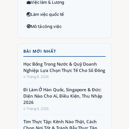
💼
Việc làm & Lương
🌏
Làm việc quốc tế
🧭
Mô tả công việc
BÀI MỚI NHẤT
Học Bổng Trong Nước & Quỹ Doanh
Nghiệp: Lựa Chọn Thực Tế Cho Số Đông
4 Tháng 8, 2026
Đi Làm Ở Hàn Quốc, Singapore & Đức:
Diện Nào Cho Ai, Điều Kiện, Thu Nhập
2026
4 Tháng 8, 2026
Tìm Thực Tập: Kênh Nào Thật, Cách
Chọn Nơi Tốt & Tránh Bẫy Thực Tập