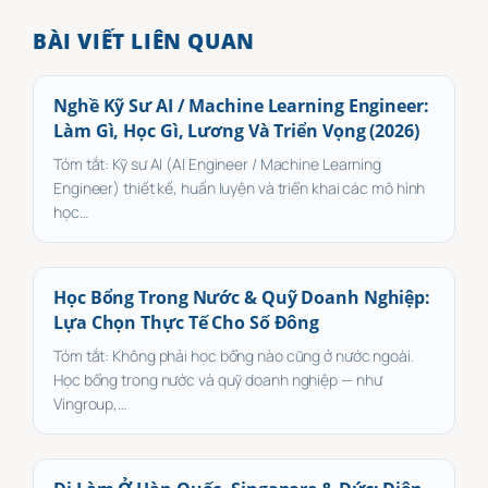
BÀI VIẾT LIÊN QUAN
Nghề Kỹ Sư AI / Machine Learning Engineer:
Làm Gì, Học Gì, Lương Và Triển Vọng (2026)
Tóm tắt: Kỹ sư AI (AI Engineer / Machine Learning
Engineer) thiết kế, huấn luyện và triển khai các mô hình
học…
Học Bổng Trong Nước & Quỹ Doanh Nghiệp:
Lựa Chọn Thực Tế Cho Số Đông
Tóm tắt: Không phải học bổng nào cũng ở nước ngoài.
Học bổng trong nước và quỹ doanh nghiệp — như
Vingroup,…