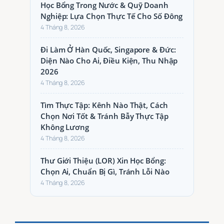
Học Bổng Trong Nước & Quỹ Doanh
Nghiệp: Lựa Chọn Thực Tế Cho Số Đông
4 Tháng 8, 2026
Đi Làm Ở Hàn Quốc, Singapore & Đức:
Diện Nào Cho Ai, Điều Kiện, Thu Nhập
2026
4 Tháng 8, 2026
Tìm Thực Tập: Kênh Nào Thật, Cách
Chọn Nơi Tốt & Tránh Bẫy Thực Tập
Không Lương
4 Tháng 8, 2026
Thư Giới Thiệu (LOR) Xin Học Bổng:
Chọn Ai, Chuẩn Bị Gì, Tránh Lỗi Nào
4 Tháng 8, 2026