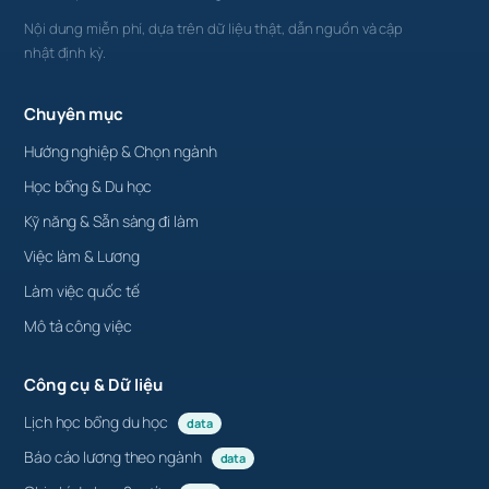
Nội dung miễn phí, dựa trên dữ liệu thật, dẫn nguồn và cập
nhật định kỳ.
Chuyên mục
Hướng nghiệp & Chọn ngành
Học bổng & Du học
Kỹ năng & Sẵn sàng đi làm
Việc làm & Lương
Làm việc quốc tế
Mô tả công việc
Công cụ & Dữ liệu
Lịch học bổng du học
data
Báo cáo lương theo ngành
data