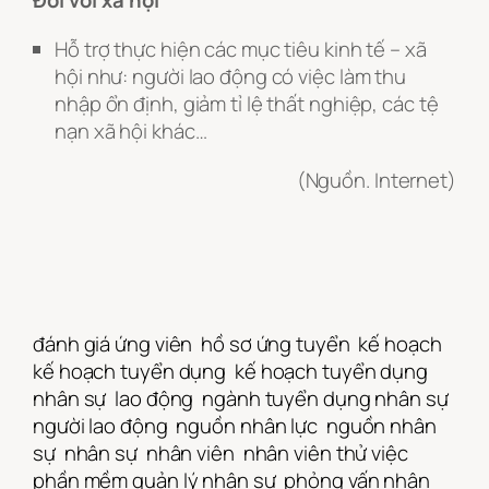
Đối với xã hội
Hỗ trợ thực hiện các mục tiêu kinh tế – xã
hội như: người lao động có việc làm thu
nhập ổn định, giảm tỉ lệ thất nghiệp, các tệ
nạn xã hội khác…
(Nguồn. Internet)
đánh giá ứng viên
hồ sơ ứng tuyển
kế hoạch
kế hoạch tuyển dụng
kế hoạch tuyển dụng
nhân sự
lao động
ngành tuyển dụng nhân sự
người lao động
nguồn nhân lực
nguồn nhân
sự
nhân sự
nhân viên
nhân viên thử việc
phần mềm quản lý nhân sự
phỏng vấn nhân