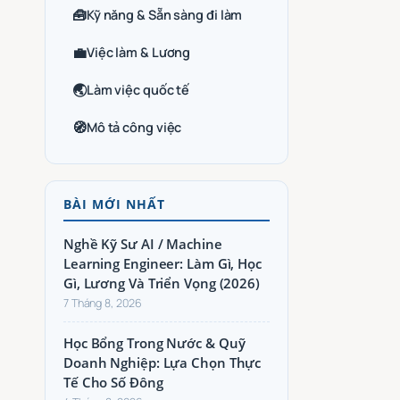
🧰
Kỹ năng & Sẵn sàng đi làm
💼
Việc làm & Lương
🌏
Làm việc quốc tế
🧭
Mô tả công việc
BÀI MỚI NHẤT
Nghề Kỹ Sư AI / Machine
Learning Engineer: Làm Gì, Học
Gì, Lương Và Triển Vọng (2026)
7 Tháng 8, 2026
Học Bổng Trong Nước & Quỹ
Doanh Nghiệp: Lựa Chọn Thực
Tế Cho Số Đông