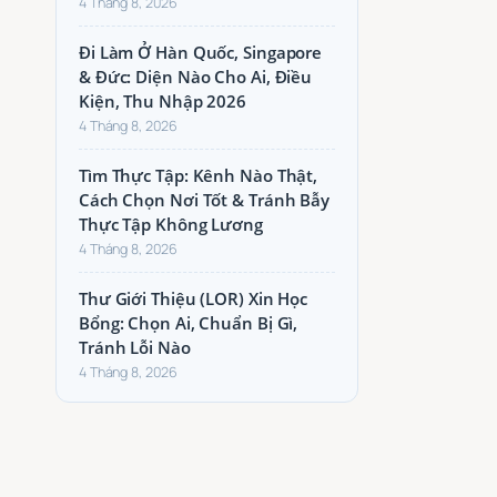
4 Tháng 8, 2026
Đi Làm Ở Hàn Quốc, Singapore
& Đức: Diện Nào Cho Ai, Điều
Kiện, Thu Nhập 2026
4 Tháng 8, 2026
Tìm Thực Tập: Kênh Nào Thật,
Cách Chọn Nơi Tốt & Tránh Bẫy
Thực Tập Không Lương
4 Tháng 8, 2026
Thư Giới Thiệu (LOR) Xin Học
Bổng: Chọn Ai, Chuẩn Bị Gì,
Tránh Lỗi Nào
4 Tháng 8, 2026