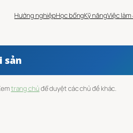
Hướng nghiệp
Học bổng
Kỹ năng
Việc làm
i sản
 Xem
trang chủ
để duyệt các chủ đề khác.