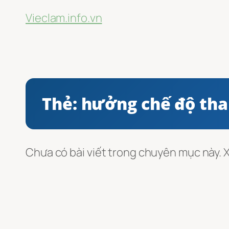
Vieclam.info.vn
Thẻ:
hưởng chế độ tha
Chưa có bài viết trong chuyên mục này.