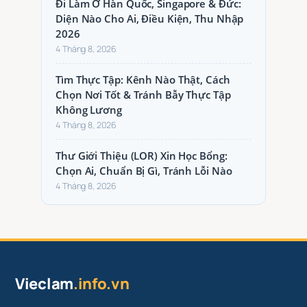
Đi Làm Ở Hàn Quốc, Singapore & Đức:
Diện Nào Cho Ai, Điều Kiện, Thu Nhập
2026
4 Tháng 8, 2026
Tìm Thực Tập: Kênh Nào Thật, Cách
Chọn Nơi Tốt & Tránh Bẫy Thực Tập
Không Lương
4 Tháng 8, 2026
Thư Giới Thiệu (LOR) Xin Học Bổng:
Chọn Ai, Chuẩn Bị Gì, Tránh Lỗi Nào
4 Tháng 8, 2026
Vieclam
.info.vn