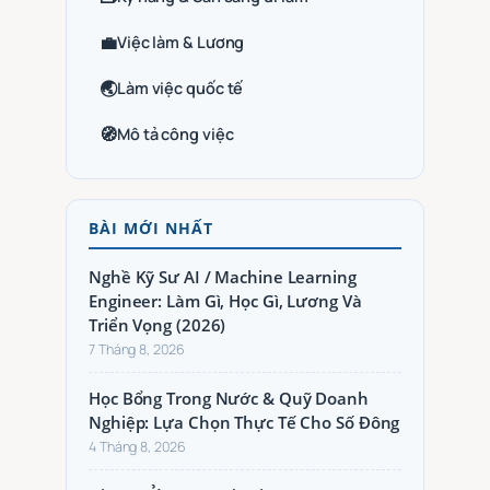
💼
Việc làm & Lương
🌏
Làm việc quốc tế
🧭
Mô tả công việc
BÀI MỚI NHẤT
Nghề Kỹ Sư AI / Machine Learning
Engineer: Làm Gì, Học Gì, Lương Và
Triển Vọng (2026)
7 Tháng 8, 2026
Học Bổng Trong Nước & Quỹ Doanh
Nghiệp: Lựa Chọn Thực Tế Cho Số Đông
4 Tháng 8, 2026