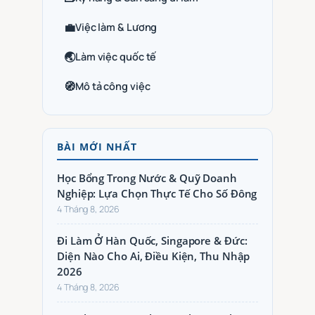
💼
Việc làm & Lương
🌏
Làm việc quốc tế
🧭
Mô tả công việc
BÀI MỚI NHẤT
Học Bổng Trong Nước & Quỹ Doanh
Nghiệp: Lựa Chọn Thực Tế Cho Số Đông
4 Tháng 8, 2026
Đi Làm Ở Hàn Quốc, Singapore & Đức:
Diện Nào Cho Ai, Điều Kiện, Thu Nhập
2026
4 Tháng 8, 2026