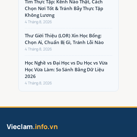
Tìm Thực Tập: Kênh Nào Thật, Cách
Chọn Nơi Tốt & Tránh Bẫy Thực Tập
Không Lương
4 Tháng 8, 2026
Thư Giới Thiệu (LOR) Xin Học Bổng:
Chọn Ai, Chuẩn Bị Gì, Tránh Lỗi Nào
4 Tháng 8, 2026
Học Nghề vs Đại Học vs Du Học vs Vừa
Học Vừa Làm: So Sánh Bằng Dữ Liệu
2026
4 Tháng 8, 2026
Vieclam
.info.vn