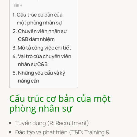
Cấu trúc cơ bản của
một phòng nhân sự
Chuyên viên nhân sự
C&B đảm nhiệm
Mô tả công việc chi tiết
Vai trò của chuyên viên
nhân sự C&B
Những yêu cầu và kỹ
năng cần
Cấu trúc cơ bản của một
phòng nhân sự
Tuyển dụng (R: Recruitment)
Đào tạo và phát triển (T&D: Training &