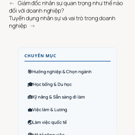
←
Giám đốc nhân sự quan trọng như thế nào
đối với doanh nghiệp?
Tuyển dụng nhân sự và vai trò trong doanh
nghiệp
→
CHUYÊN MỤC
🎯
Hướng nghiệp & Chọn ngành
🎓
Học bổng & Du học
🧰
Kỹ năng & Sẵn sàng đi làm
💼
Việc làm & Lương
🌏
Làm việc quốc tế
Mô tả công việc