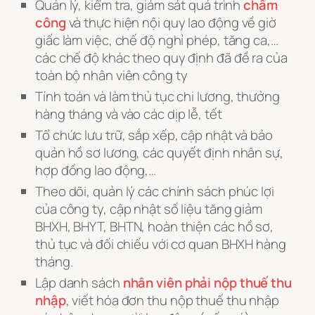
Quản lý, kiểm tra, giám sát quá trình
chấm
công
và thực hiện nội quy lao động về giờ
giấc làm việc, chế độ nghỉ phép, tăng ca,…
các chế độ khác theo quy định đã đề ra của
toàn bộ nhân viên công ty
Tính toán và làm thủ tục chi lương, thưởng
hàng tháng và vào các dịp lễ, tết
Tổ chức lưu trữ, sắp xếp, cập nhật và bảo
quản hồ sơ lương, các quyết định nhân sự,
hợp đồng lao động,…
Theo dõi, quản lý các chính sách phúc lợi
của công ty, cập nhật số liệu tăng giảm
BHXH, BHYT, BHTN, hoàn thiện các hồ sơ,
thủ tục và đối chiếu với cơ quan BHXH hàng
tháng.
Lập danh sách
nhân viên phải nộp thuế thu
nhập
, viết hóa đơn thu nộp thuế thu nhập