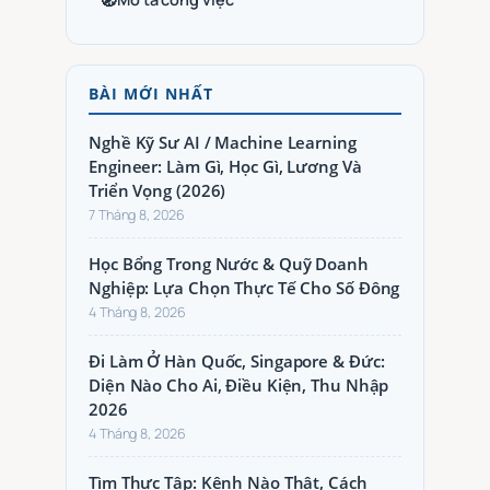
🧭
BÀI MỚI NHẤT
Nghề Kỹ Sư AI / Machine Learning
Engineer: Làm Gì, Học Gì, Lương Và
Triển Vọng (2026)
7 Tháng 8, 2026
Học Bổng Trong Nước & Quỹ Doanh
Nghiệp: Lựa Chọn Thực Tế Cho Số Đông
4 Tháng 8, 2026
Đi Làm Ở Hàn Quốc, Singapore & Đức:
Diện Nào Cho Ai, Điều Kiện, Thu Nhập
2026
4 Tháng 8, 2026
Tìm Thực Tập: Kênh Nào Thật, Cách