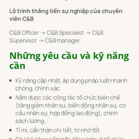
Lộ trình thăng tiến sự nghiệp của chuyên
viên C&B
C&B Officer → C&B Specialist → C&B
Supervisor → C&B manager
Những yêu cầu và kỹ năng
cần
Kỹ năng cập nhật, áp dụng pháp luật nhanh
chóng, chính xác
Nắm được các công tác tổ chức biên chế
(tăng giảm nhân sự, biến động nhân sự, cơ
cấu nhân sự, hợp đồng lao động), chính
sách lương…
Tỉ mỉ, cẩn thận chi tiết, trí nhớ tốt