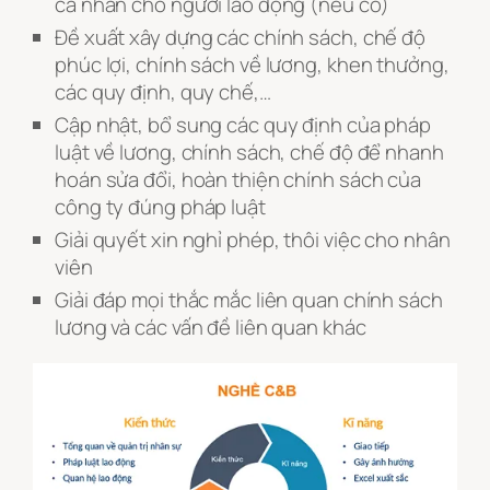
cá nhân cho người lao động (nếu có)
Đề xuất xây dựng các chính sách, chế độ
phúc lợi, chính sách về lương, khen thưởng,
các quy định, quy chế,…
Cập nhật, bổ sung các quy định của pháp
luật về lương, chính sách, chế độ để nhanh
hoán sửa đổi, hoàn thiện chính sách của
công ty đúng pháp luật
Giải quyết xin nghỉ phép, thôi việc cho nhân
viên
Giải đáp mọi thắc mắc liên quan chính sách
lương và các vấn đề liên quan khác