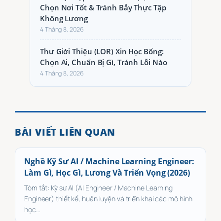
Chọn Nơi Tốt & Tránh Bẫy Thực Tập
Không Lương
4 Tháng 8, 2026
Thư Giới Thiệu (LOR) Xin Học Bổng:
Chọn Ai, Chuẩn Bị Gì, Tránh Lỗi Nào
4 Tháng 8, 2026
BÀI VIẾT LIÊN QUAN
Nghề Kỹ Sư AI / Machine Learning Engineer:
Làm Gì, Học Gì, Lương Và Triển Vọng (2026)
Tóm tắt: Kỹ sư AI (AI Engineer / Machine Learning
Engineer) thiết kế, huấn luyện và triển khai các mô hình
học…