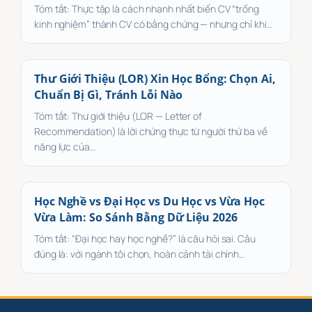
Tóm tắt: Thực tập là cách nhanh nhất biến CV “trống
kinh nghiệm” thành CV có bằng chứng — nhưng chỉ khi…
Thư Giới Thiệu (LOR) Xin Học Bổng: Chọn Ai,
Chuẩn Bị Gì, Tránh Lỗi Nào
Tóm tắt: Thư giới thiệu (LOR — Letter of
Recommendation) là lời chứng thực từ người thứ ba về
năng lực của…
Học Nghề vs Đại Học vs Du Học vs Vừa Học
Vừa Làm: So Sánh Bằng Dữ Liệu 2026
Tóm tắt: “Đại học hay học nghề?” là câu hỏi sai. Câu
đúng là: với ngành tôi chọn, hoàn cảnh tài chính…