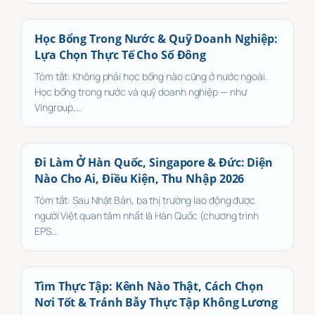
Học Bổng Trong Nước & Quỹ Doanh Nghiệp:
Lựa Chọn Thực Tế Cho Số Đông
Tóm tắt: Không phải học bổng nào cũng ở nước ngoài.
Học bổng trong nước và quỹ doanh nghiệp — như
Vingroup,…
Đi Làm Ở Hàn Quốc, Singapore & Đức: Diện
Nào Cho Ai, Điều Kiện, Thu Nhập 2026
Tóm tắt: Sau Nhật Bản, ba thị trường lao động được
người Việt quan tâm nhất là Hàn Quốc (chương trình
EPS…
Tìm Thực Tập: Kênh Nào Thật, Cách Chọn
Nơi Tốt & Tránh Bẫy Thực Tập Không Lương