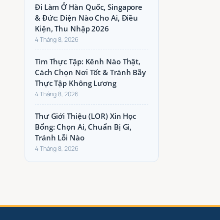
Đi Làm Ở Hàn Quốc, Singapore
& Đức: Diện Nào Cho Ai, Điều
Kiện, Thu Nhập 2026
4 Tháng 8, 2026
Tìm Thực Tập: Kênh Nào Thật,
Cách Chọn Nơi Tốt & Tránh Bẫy
Thực Tập Không Lương
4 Tháng 8, 2026
Thư Giới Thiệu (LOR) Xin Học
Bổng: Chọn Ai, Chuẩn Bị Gì,
Tránh Lỗi Nào
4 Tháng 8, 2026