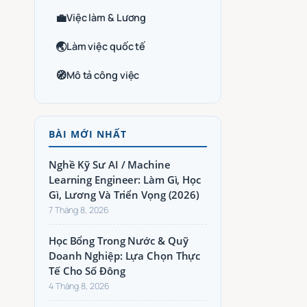
💼
Việc làm & Lương
🌏
Làm việc quốc tế
🧭
Mô tả công việc
BÀI MỚI NHẤT
Nghề Kỹ Sư AI / Machine
Learning Engineer: Làm Gì, Học
Gì, Lương Và Triển Vọng (2026)
7 Tháng 8, 2026
Học Bổng Trong Nước & Quỹ
Doanh Nghiệp: Lựa Chọn Thực
Tế Cho Số Đông
4 Tháng 8, 2026