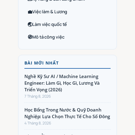
💼
Việc làm & Lương
🌏
Làm việc quốc tế
🧭
Mô tả công việc
BÀI MỚI NHẤT
Nghề Kỹ Sư AI / Machine Learning
Engineer: Làm Gì, Học Gì, Lương Và
Triển Vọng (2026)
7 Tháng 8, 2026
Học Bổng Trong Nước & Quỹ Doanh
Nghiệp: Lựa Chọn Thực Tế Cho Số Đông
4 Tháng 8, 2026