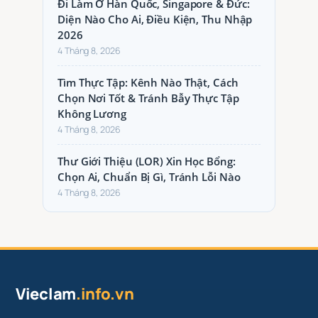
Đi Làm Ở Hàn Quốc, Singapore & Đức:
Diện Nào Cho Ai, Điều Kiện, Thu Nhập
2026
4 Tháng 8, 2026
Tìm Thực Tập: Kênh Nào Thật, Cách
Chọn Nơi Tốt & Tránh Bẫy Thực Tập
Không Lương
4 Tháng 8, 2026
Thư Giới Thiệu (LOR) Xin Học Bổng:
Chọn Ai, Chuẩn Bị Gì, Tránh Lỗi Nào
4 Tháng 8, 2026
Vieclam
.info.vn