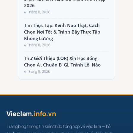
2026
4 Tháng 8, 2026
Tìm Thực Tập: Kênh Nào Thật, Cách
Chọn Nơi Tốt & Tránh Bẫy Thực Tập
Không Lương
4 Tháng 8, 2026
Thư Giới Thiệu (LOR) Xin Học Bổng:
Chọn Ai, Chuẩn Bị Gì, Tránh Lỗi Nào
4 Tháng 8, 2026
Vieclam
.info.vn
Trang blog thông tin kiến thức tổng hợp về việc làm — hỗ